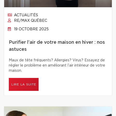
ACTUALITÉS
RE/MAX QUÉBEC
19 OCTOBRE 2025
Purifier l’air de votre maison en hiver : nos
astuces
Maux de tête fréquents? Allergies? Virus? Essayez de
régler le problème en améliorant l’air intérieur de votre
maison.
LIRE LA SUITE