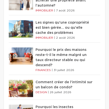
acheter une propriété avant
l'automne?
IMMOBILIER
|
7 août 2026
Les signes qu'une copropriété
est bien gérée… ou qu'elle
cache des problèmes
IMMOBILIER
|
2 août 2026
Pourquoi le prix des maisons
reste-t-il le même malgré un
taux directeur stable ou qui
descend?
FINANCES
|
31 juillet 2026
Comment créer de l'intimité sur
un balcon de condo?
DESIGN
|
26 juillet 2026
Pourquoi les insectes