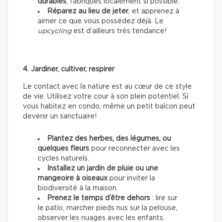
durables
, fabriqués localement si possible.
Réparez au lieu de jeter
, et apprenez à
aimer ce que vous possédez déjà. Le
upcycling
est d’ailleurs très tendance!
4. Jardiner, cultiver, respirer
Le contact avec la nature est au cœur de ce style
de vie. Utilisez votre cour à son plein potentiel. Si
vous habitez en condo, même un petit balcon peut
devenir un sanctuaire!
Plantez des herbes, des légumes, ou
quelques fleurs
pour reconnecter avec les
cycles naturels.
Installez un jardin de pluie ou une
mangeoire à oiseaux
pour inviter la
biodiversité à la maison.
Prenez le temps d’être dehors
: lire sur
le patio, marcher pieds nus sur la pelouse,
observer les nuages avec les enfants.