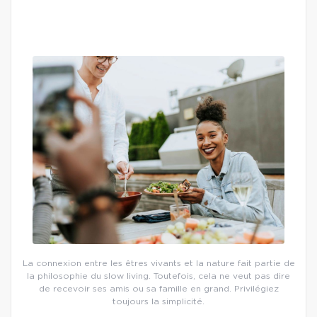
La connexion entre les êtres vivants et la nature fait partie de
la philosophie du slow living. Toutefois, cela ne veut pas dire
de recevoir ses amis ou sa famille en grand. Privilégiez
toujours la simplicité.