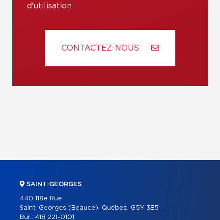
d'utilisation
CONTACTEZ-NOUS
SAINT-GEORGES
440 118e Rue
Saint-Georges (Beauce), Québec, G5Y 3E5
Bur.:
418 221-0101