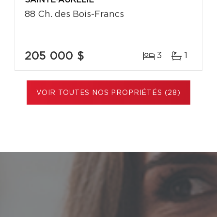
SAINTE-AURÉLIE
88 Ch. des Bois-Francs
205 000 $
3
1
VOIR TOUTES NOS PROPRIÉTÉS (28)