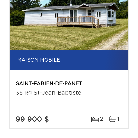
MAISON MOBILE
SAINT-FABIEN-DE-PANET
35 Rg St-Jean-Baptiste
99 900 $
2
1