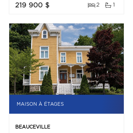
219 900 $
2
1
MAISON À ÉTAGES
BEAUCEVILLE