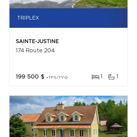
TRIPLEX
SAINTE-JUSTINE
174 Route 204
1
1
199 500 $
+TPS/TVQ