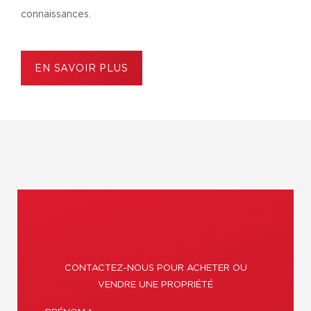
connaissances.
EN SAVOIR PLUS
CONTACTEZ-NOUS POUR ACHETER OU
VENDRE UNE PROPRIÉTÉ