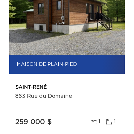
MAISON DE PLAIN-PIED
SAINT-RENÉ
863 Rue du Domaine
259 000 $
1
1