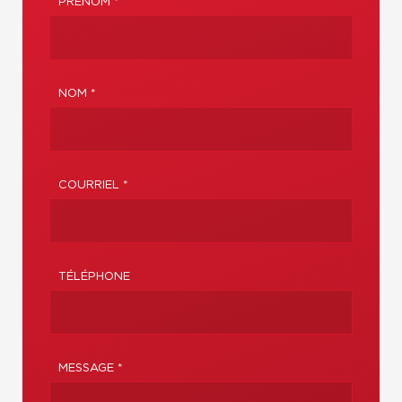
PRÉNOM *
NOM *
COURRIEL *
TÉLÉPHONE
MESSAGE *