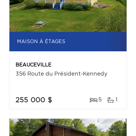
MAISON À ÉTAGES
BEAUCEVILLE
356 Route du Président-Kennedy
255 000 $
5
1