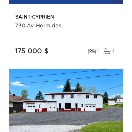
SAINT-CYPRIEN
730 Av. Hormidas
175 000 $
1
1