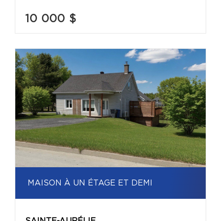
10 000 $
MAISON À UN ÉTAGE ET DEMI