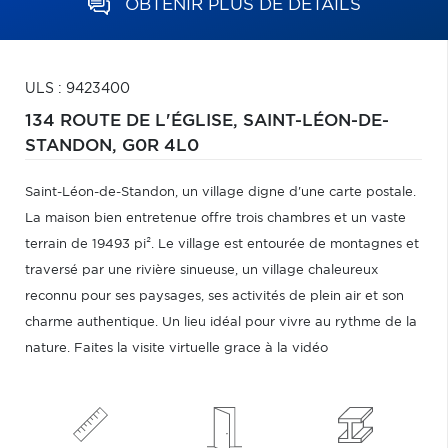
OBTENIR PLUS DE DÉTAILS
ULS : 9423400
134 ROUTE DE L'ÉGLISE,
SAINT-LÉON-DE-
STANDON,
G0R 4L0
Saint-Léon-de-Standon, un village digne d'une carte postale.
La maison bien entretenue offre trois chambres et un vaste
terrain de 19493 pi². Le village est entourée de montagnes et
traversé par une rivière sinueuse, un village chaleureux
reconnu pour ses paysages, ses activités de plein air et son
charme authentique. Un lieu idéal pour vivre au rythme de la
nature. Faites la visite virtuelle grace à la vidéo