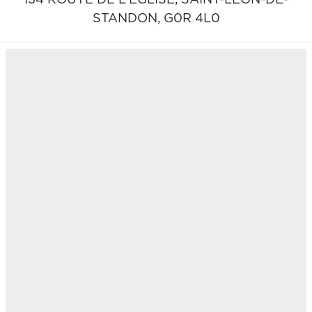
STANDON,
G0R 4L0