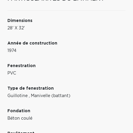
Dimensions
28' X 32'
Année de construction
1974
Fenestration
PVC
Type de fenestration
Guillotine
,
Manivelle (battant)
Fondation
Béton coulé