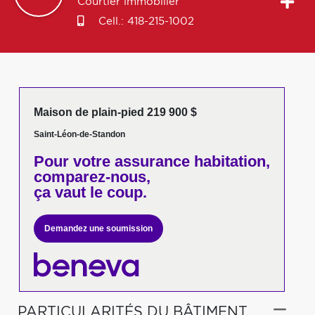
Courtier immobilier
Cell.:
418-215-1002
Maison de plain-pied 219 900 $
Saint-Léon-de-Standon
Pour votre
assurance habitation,
comparez-nous,
ça vaut le coup.
Demandez une soumission
PARTICULARITÉS DU BÂTIMENT