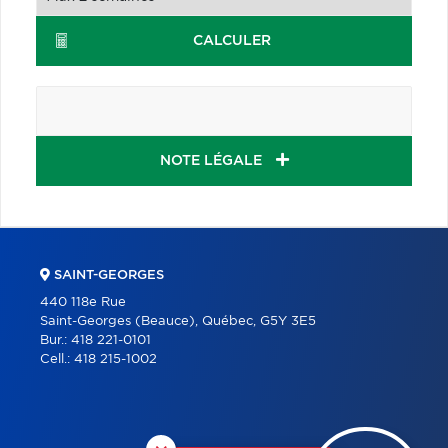
CALCULER
NOTE LÉGALE
SAINT-GEORGES
440 118e Rue
Saint-Georges (Beauce), Québec, G5Y 3E5
Bur.:
418 221-0101
Cell.:
418 215-1002