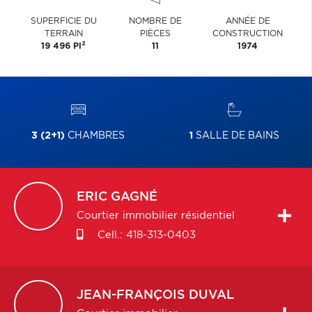
SUPERFICIE DU
NOMBRE DE
ANNÉE DE
TERRAIN
PIÈCES
CONSTRUCTION
2
19 496 PI
11
1974
3 (2+1)
CHAMBRES
1
SALLE DE BAINS
ERIC
GAGNÉ
Courtier immobilier résidentiel
Cell.:
418-313-0403
JEAN-FRANÇOIS
DUVAL