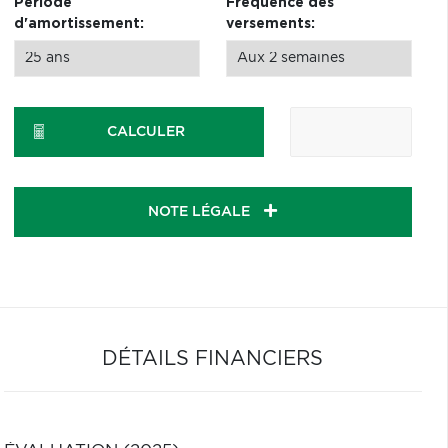
Période
Fréquence des
d'amortissement:
versements:
CALCULER
NOTE LÉGALE
DÉTAILS FINANCIERS