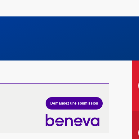
Demandez une soumission