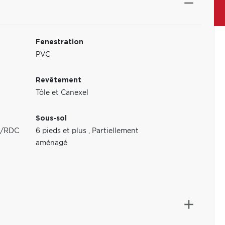
Fenestration
PVC
Revêtement
Tôle et Canexel
Sous-sol
au/RDC
6 pieds et plus
,
Partiellement
aménagé