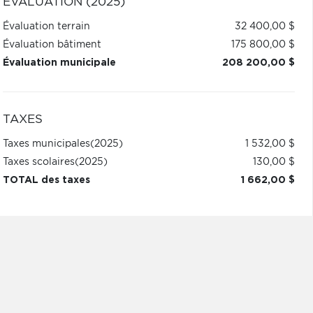
ÉVALUATION (2025)
Évaluation terrain
32 400,00 $
Évaluation bâtiment
175 800,00 $
Évaluation municipale
208 200,00 $
TAXES
Taxes municipales
(2025)
1 532,00 $
Taxes scolaires
(2025)
130,00 $
TOTAL des taxes
1 662,00 $